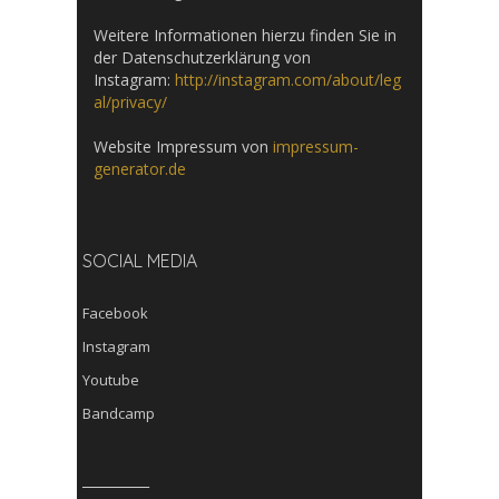
Weitere Informationen hierzu finden Sie in
der Datenschutzerklärung von
Instagram:
http://instagram.com/about/leg
al/privacy/
Website Impressum von
impressum-
generator.de
SOCIAL MEDIA
Facebook
Instagram
Youtube
Bandcamp
__________