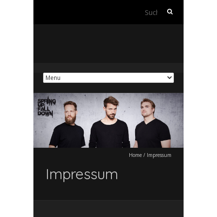
Suchen
nach:
Home
/
Impressum
Impressum