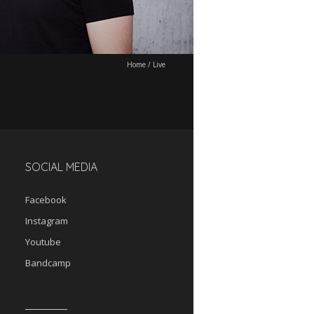
Home
/
Live
SOCIAL MEDIA
Facebook
Instagram
Youtube
Bandcamp
__________