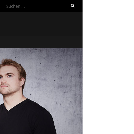
Suchen
nach: