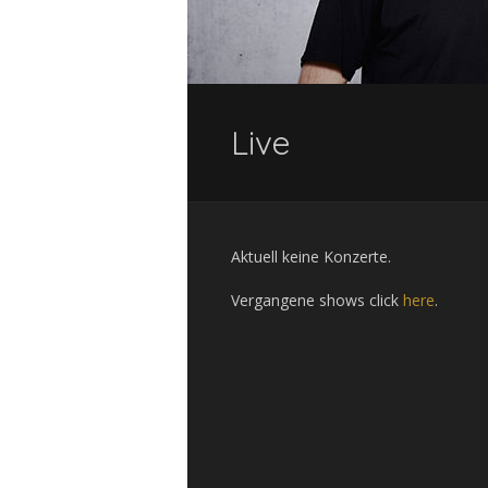
Live
Aktuell keine Konzerte.
Vergangene shows click
here
.